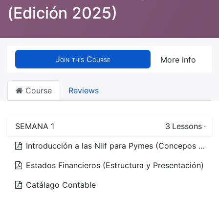
(Edición 2025)
Join this Course
More info
Course
Reviews
SEMANA 1
3
Lessons
·
Introducción a las Niif para Pymes (Concepos Generales)
Estados Financieros (Estructura y Presentación)
Catálago Contable